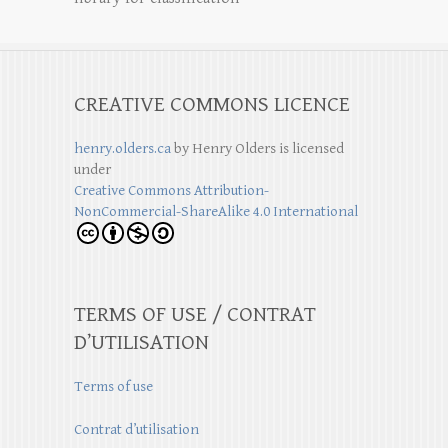
CREATIVE COMMONS LICENCE
henry.olders.ca
by
Henry Olders
is licensed
under
Creative Commons Attribution-
NonCommercial-ShareAlike 4.0 International
TERMS OF USE / CONTRAT
D’UTILISATION
Terms of use
Contrat d’utilisation