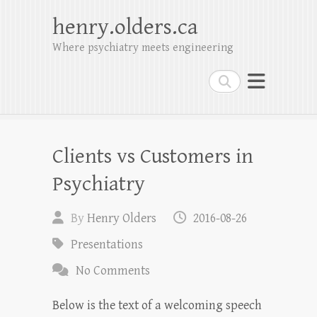
henry.olders.ca
Where psychiatry meets engineering
Search
Clients vs Customers in
Psychiatry
By
Henry Olders
2016-08-26
Presentations
No Comments
Below is the text of a welcoming speech